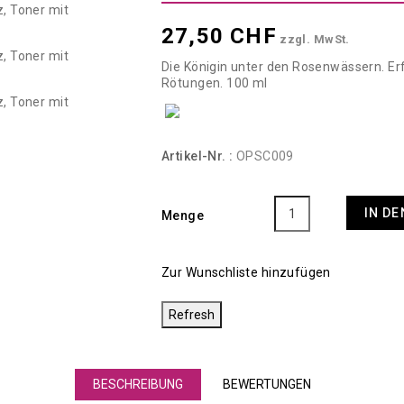
27,50 CHF
zzgl. MwSt.
Die Königin unter den Rosenwässern. Erfri
Rötungen. 100 ml
Artikel-Nr. :
OPSC009
IN D
Menge
Zur Wunschliste hinzufügen
BESCHREIBUNG
BEWERTUNGEN