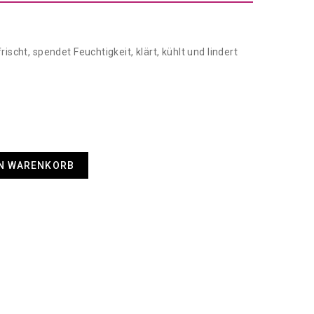
scht, spendet Feuchtigkeit, klärt, kühlt und lindert
EN WARENKORB