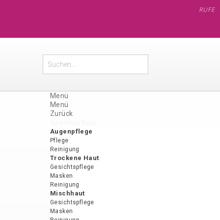
RUFEN SIE UNS 
Menü
Menü
Zurück
Gesichtspflege
Augenpflege
Pflege
Reinigung
Trockene Haut
Gesichtspflege
Masken
Reinigung
Mischhaut
Gesichtspflege
Masken