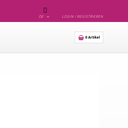

DE
LOGIN / REGISTRIEREN
0
Artikel