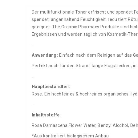
Der multifunktionale Toner erfrischt und spendet F
spendet langanhaltend Feuchtigkeit, reduziert Rötu
geeignet. The Organic Pharmacy Produkte sind biolo
Ergebnissen und werden täglich von Kosmetik-Ther
.
Anwendung:
Einfach nach dem Reinigen auf das G
Perfekt auch für den Strand, lange Flugstrecken, 
.
Hauptbestandteil:
Rose: Ein hochfeines & hochreines organisches Hydro
.
Inhaltsstoffe:
Rosa Damascena Flower Water, Benzyl Alcohol, Dehydr
*Aus kontrolliert biologischem Anbau