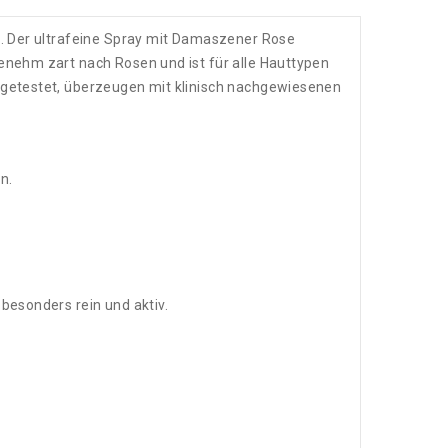
gs. Der ultrafeine Spray mit Damaszener Rose
genehm zart nach Rosen und ist für alle Hauttypen
h getestet, überzeugen mit klinisch nachgewiesenen
en.
 besonders rein und aktiv.