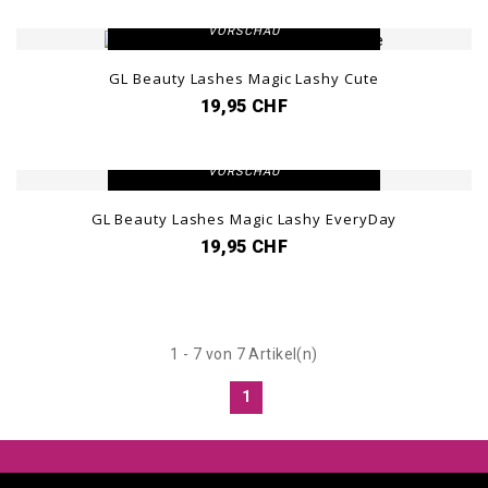
VORSCHAU
GL Beauty Lashes Magic Lashy Cute
19,95 CHF
DETAILANSICHT
VORSCHAU
GL Beauty Lashes Magic Lashy EveryDay
19,95 CHF
1 - 7 von 7 Artikel(n)
1