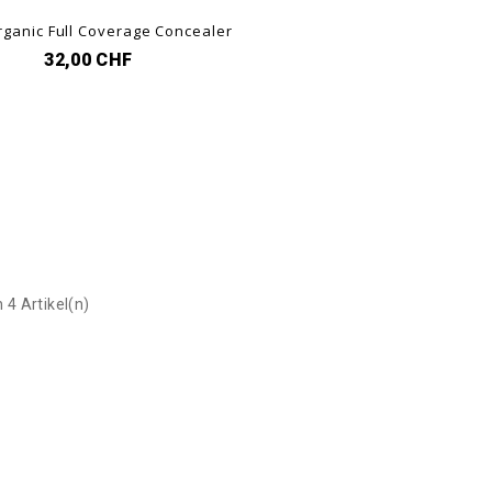
rganic Full Coverage Concealer
32,00 CHF
.
n 4 Artikel(n)
.