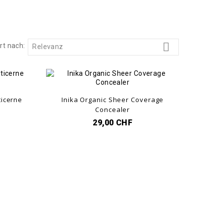

rt nach:
Relevanz
ticerne
Inika Organic Sheer Coverage
Concealer
29,00 CHF