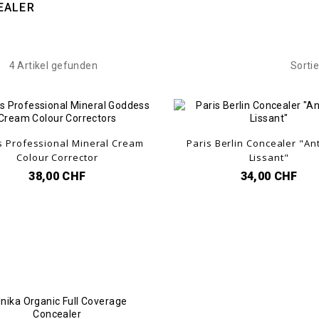
EALER
4 Artikel gefunden
Sortie
's Professional Mineral Cream
Paris Berlin Concealer "An
Colour Corrector
Lissant"
38,00 CHF
34,00 CHF