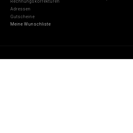
Rechnungskorrekturen
Adressen
Gutscheine
Meine Wunschliste