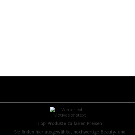
.
Top-Produkte zu fairen Preisen
Sie finden hier ausgewählte, hochwertige Beauty- und