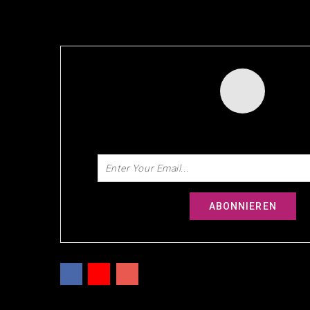
NEWSLETTER
SUBSCRIBE FOR OUR DISCOUN
Facebook
YouTube
Instagram