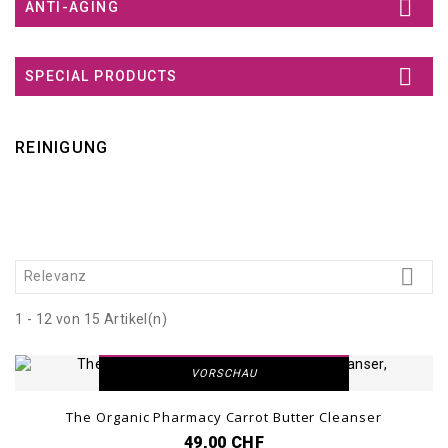

ANTI-AGING

SPECIAL PRODUCTS
REINIGUNG

Relevanz
1 - 12 von 15 Artikel(n)
DETAILANSICHT
VORSCHAU
The Organic Pharmacy Carrot Butter Cleanser
49,00 CHF