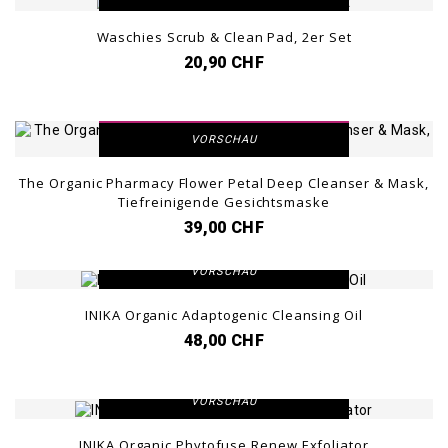
Waschies Scrub & Clean Pad, 2er Set
20,90 CHF
DETAILANSICHT
VORSCHAU
The Organic Pharmacy Flower Petal Deep Cleanser & Mask,
Tiefreinigende Gesichtsmaske
39,00 CHF
DETAILANSICHT
VORSCHAU
INIKA Organic Adaptogenic Cleansing Oil
48,00 CHF
DETAILANSICHT
VORSCHAU
INIKA Organic Phytofuse Renew Exfoliator