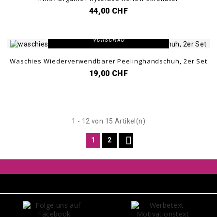
44,00 CHF
DETAILANSICHT
VORSCHAU
Waschies Wiederverwendbarer Peelinghandschuh, 2er Set
19,00 CHF
1 - 12 von 15 Artikel(n)

1
2