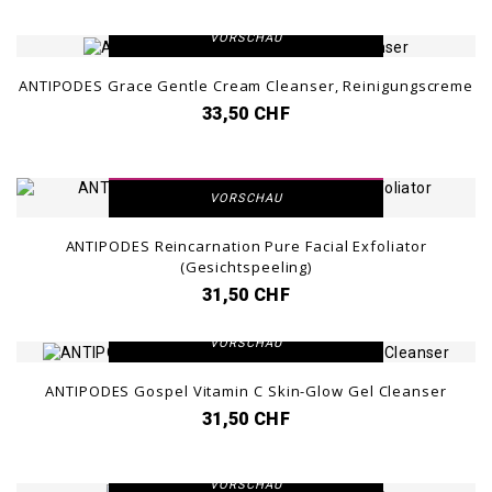
DETAILANSICHT
VORSCHAU
ANTIPODES Grace Gentle Cream Cleanser, Reinigungscreme
33,50 CHF
DETAILANSICHT
VORSCHAU
ANTIPODES Reincarnation Pure Facial Exfoliator
(Gesichtspeeling)
31,50 CHF
DETAILANSICHT
VORSCHAU
ANTIPODES Gospel Vitamin C Skin-Glow Gel Cleanser
31,50 CHF
DETAILANSICHT
VORSCHAU