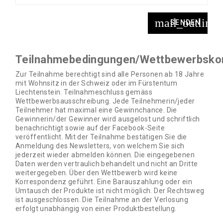
mail_outline
SENDEN
Teilnahmebedingungen/Wettbewerbskon
Zur Teilnahme berechtigt sind alle Personen ab 18 Jahre
mit Wohnsitz in der Schweiz oder im Fürstentum
Liechtenstein. Teilnahmeschluss gemäss
Wettbewerbsausschreibung. Jede Teilnehmerin/jeder
Teilnehmer hat maximal eine Gewinnchance. Die
Gewinnerin/der Gewinner wird ausgelost und schriftlich
benachrichtigt sowie auf der Facebook-Seite
veröffentlicht. Mit der Teilnahme bestätigen Sie die
Anmeldung des Newsletters, von welchem Sie sich
jederzeit wieder abmelden können. Die eingegebenen
Daten werden vertraulich behandelt und nicht an Dritte
weitergegeben. Über den Wettbewerb wird keine
Korrespondenz geführt. Eine Barauszahlung oder ein
Umtausch der Produkte ist nicht möglich. Der Rechtsweg
ist ausgeschlossen. Die Teilnahme an der Verlosung
erfolgt unabhängig von einer Produktbestellung.