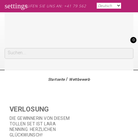
settings
RUFEN SIE UNS AN: +41 79 562 60 61
0
Startseite
Wettbewerb
VERLOSUNG
DIE GEWINNERIN VON DIESEM
TOLLEN SET IST LARA
NENNING. HERZLICHEN
GLÜCKWUNSCH!